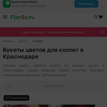
Приложение Flor2U
Установить
Скидка 300₽ в приложении
Цветы простоят - 5 дней! Или заменим букет!
▶
▶
Главная
Цветы
Коллеге
Букеты цветов для коллег в
Краснодаре
Свежие цветы коллеге купить по низким ценам в
Краснодаре, самый большой выбор букетов. Быстрая
оперативная доставка, 100% вовремя!
Найти букет
Популярные