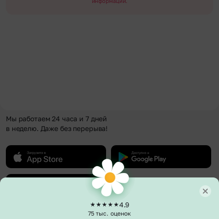
информации.
Мы работаем 24 часа и 7 дней
в неделю. Даже без перерыва!
4.9
75 тыс. оценок
О компании