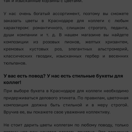
так и изысканные корзины с цветами.
У нас очень богатый ассортимент, поэтому вы сможете
заказать цветы в Краснодаре для коллеги с любым
характером: романтичного, слишком строгого, педанта,
души компании и т. д. В нашем магазине вы найдете
композиции из розовых пионов, желтых хризантем,
кремовых кустовых роз, элегантных альстромерий,
классических гвоздик, изысканных гербер и весенних
тюльпанов.
У вас есть повод? У нас есть стильные букеты для
коллег!
При выборе букета в Краснодаре для коллеги необходимо
придерживаться делового этикета. По правилам, цветочная
композиция должна быть стильной и в меру строгой.
Вручив ее, вы покажете свое уважение коллективу.
Не стоит дарить цветы коллегам по любому поводу, только
потому что вам хочется сделать приятно. Это возможно