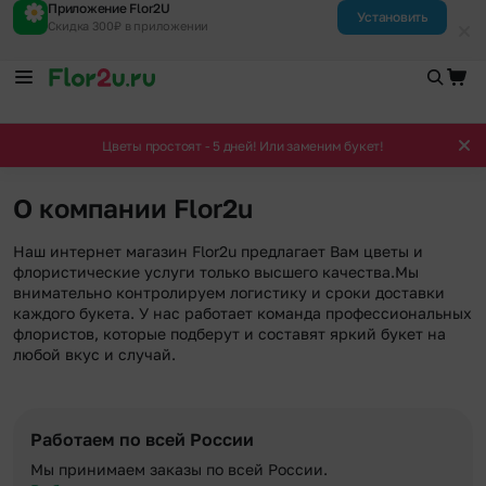
Приложение Flor2U
Установить
Скидка 300₽ в приложении
Цветы простоят - 5 дней! Или заменим букет!
О компании Flor2u
Наш интернет магазин Flor2u предлагает Вам цветы и
флористические услуги только высшего качества.Мы
внимательно контролируем логистику и сроки доставки
каждого букета. У нас работает команда профессиональных
флористов, которые подберут и составят яркий букет на
любой вкус и случай.
Работаем по всей России
Мы принимаем заказы по всей России.