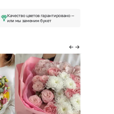
Качество цветов гарантировано —
или мы заменим букет