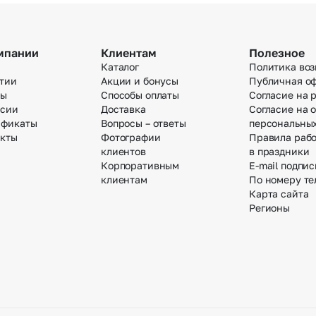
мпании
Клиентам
Полезное
Каталог
Политика воз
тии
Акции и бонусы
Публичная о
вы
Способы оплаты
Согласие на 
нсии
Доставка
Согласие на 
ификаты
Вопросы – ответы
персональны
акты
Фотографии
Правила раб
клиентов
в праздники
Корпоративным
E-mail подпис
клиентам
По номеру те
Карта сайта
Регионы