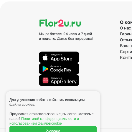
О ко
О нас
Гаран
Мы работаем 24 часа и 7 дней
в неделю. Даже без перерыва!
Отзы
Вака
Серт
Конт
Для улучшения работы сайта мы используем
info@flor2u.ru
файлы cookies.
Продолжая его использование, вы соглашаетесь с
нашей
Политикой конфиденциальности и
использованием файлов cookie
Хорошо