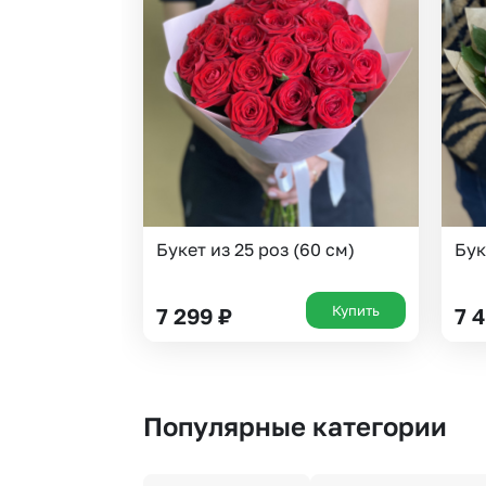
Букет из 25 роз (60 см)
Бук
Купить
7 299
₽
7 
Популярные категории